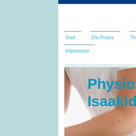
Start
Die Praxis
Th
Impressum
Physio
Isaaki