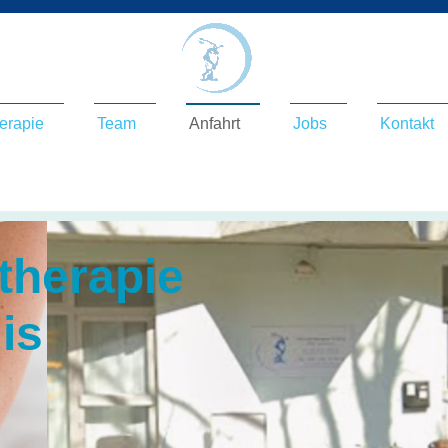
erapie
Team
Anfahrt
Jobs
Kontakt
therapie
dis