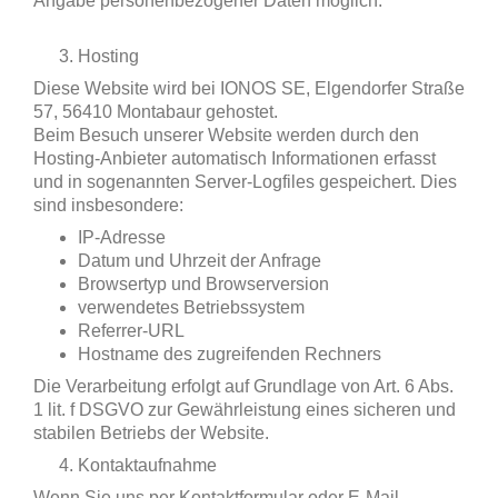
Angabe personenbezogener Daten möglich.
Hosting
Diese Website wird bei IONOS SE, Elgendorfer Straße
57, 56410 Montabaur gehostet.
Beim Besuch unserer Website werden durch den
Hosting-Anbieter automatisch Informationen erfasst
und in sogenannten Server-Logfiles gespeichert. Dies
sind insbesondere:
IP-Adresse
Datum und Uhrzeit der Anfrage
Browsertyp und Browserversion
verwendetes Betriebssystem
Referrer-URL
Hostname des zugreifenden Rechners
Die Verarbeitung erfolgt auf Grundlage von Art. 6 Abs.
1 lit. f DSGVO zur Gewährleistung eines sicheren und
stabilen Betriebs der Website.
Kontaktaufnahme
Wenn Sie uns per Kontaktformular oder E-Mail