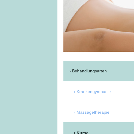
Behandlungsarten
Krankengymnastik
Massagetherapie
Kurse