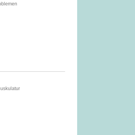
oblemen
Muskulatur