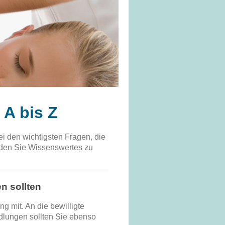
A bis Z
ei den wichtigsten Fragen, die
inden Sie Wissenswertes zu
n sollten
g mit. An die bewilligte
dlungen sollten Sie ebenso