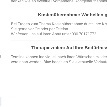
denken wie an eventuell vorhandene Röntgenaufnahme
Kostenübernahme: Wir helfen g
Bei Fragen zum Thema Kostenübernahme durch Ihre Kra
Sie gerne vor Ort oder per Telefon.
Wir freuen uns auf Ihren Anruf unter
030 70171772
.
Therapiezeiten: Auf Ihre Bedürfni
s
Termine können individuell nach Ihren Wünschen mit de
vereinbart werden. Bitte beachten Sie eventuelle Vorlauf
.