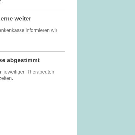
n.
erne weiter
nkenkasse informieren wir
sse abgestimmt
m jeweiligen Therapeuten
zeiten.