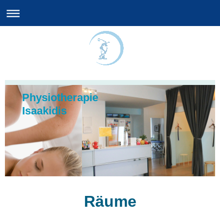
Physiotherapie
Isaakidis
Räume